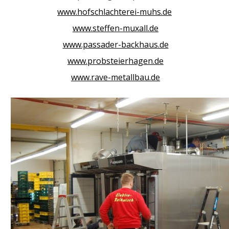
www.hofschlachterei-muhs.de
www.steffen-muxall.de
www.passader-backhaus.de
www.probsteierhagen.de
www.rave-metallbau.de