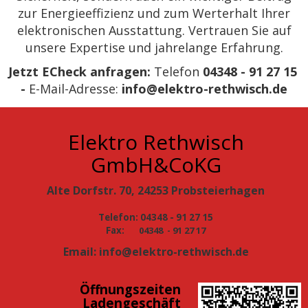
zur Energieeffizienz und zum Werterhalt Ihrer
elektronischen Ausstattung. Vertrauen Sie auf
unsere Expertise und jahrelange Erfahrung.
Jetzt ECheck anfragen:
Telefon
04348 - 91 27 15
-
E-Mail-Adresse:
info@elektro-rethwisch.de
Elektro Rethwisch
GmbH&CoKG
Alte Dorfstr. 70, 24253 Probsteierhagen
Telefon: 04348 - 91 27 15
Fax:
04348 - 91 27 17
Email: info@elektro-rethwisch.de
Öffnungszeiten
Ladengeschäft